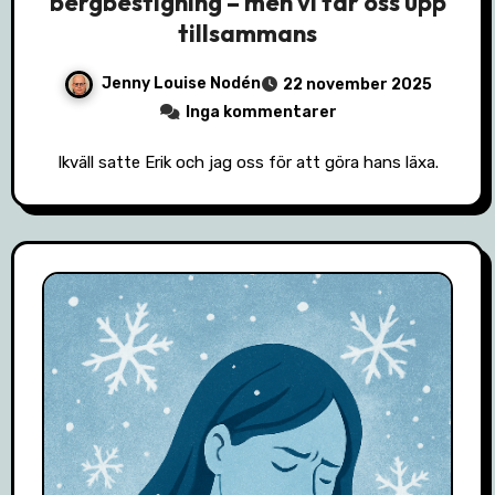
bergbestigning – men vi tar oss upp
tillsammans
Jenny Louise Nodén
22 november 2025
Inga kommentarer
Ikväll satte Erik och jag oss för att göra hans läxa.