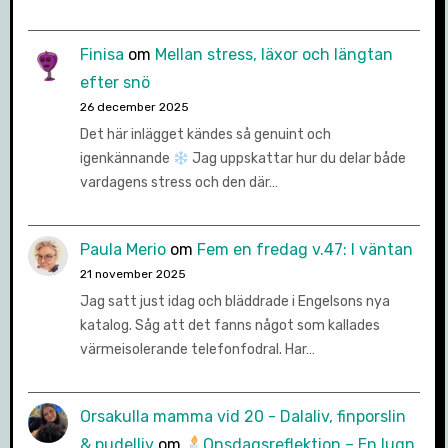
Finisa
om
Mellan stress, läxor och längtan
efter snö
26 december 2025
Det här inlägget kändes så genuint och
igenkännande
Jag uppskattar hur du delar både
vardagens stress och den där…
Paula Merio
om
Fem en fredag v.47: I väntan
21 november 2025
Jag satt just idag och bläddrade i Engelsons nya
katalog. Såg att det fanns något som kallades
värmeisolerande telefonfodral. Har…
Orsakulla mamma vid 20 - Dalaliv, finporslin
& pudelliv
om
Onsdagsreflektion – En lugn