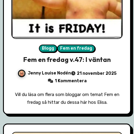
Blogg
Fem en fredag
Fem en fredag v.47: I väntan
Jenny Louise Nodén
21 november 2025
1 Kommentera
Vill du läsa om flera som bloggar om temat Fem en
fredag så hittar du dessa här hos Elisa.