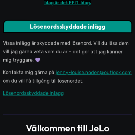
Idag är det EFIT-Idag.
Lösenordsskyddade inlägg
Vissa inlägg är skyddade med lösenord. Vill du läsa dem
vill jag gärna veta vem du är – det gör att jag känner
mig tryggare.
Kontakta mig gärna på
jenny-louise.noden@outlook.com
om du vill få tillgång till lösenordet.
Lösenordsskyddade inlägg
Välkommen till JeLo