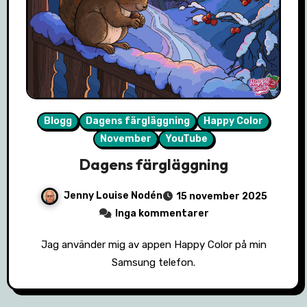
Blogg
Dagens färgläggning
Happy Color
November
YouTube
Dagens färgläggning
Jenny Louise Nodén
15 november 2025
Inga kommentarer
Jag använder mig av appen Happy Color på min
Samsung telefon.