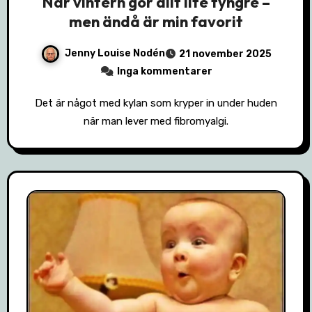
När vintern gör allt lite tyngre –
men ändå är min favorit
Jenny Louise Nodén
21 november 2025
Inga kommentarer
Det är något med kylan som kryper in under huden
när man lever med fibromyalgi.