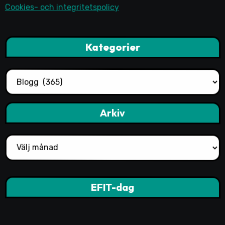
Cookies- och integritetspolicy
Kategorier
Kategorier
Arkiv
Arkiv
EFIT-dag