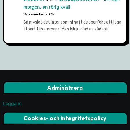
morgon, en rörig kväll
15 november 2025
Så mysigt det låter som ni haft det perfekt att laga
ätbart tillsammans. Man blir ju glad av sådant.
Administrera
Logga in
Cookies- och integritetspolicy