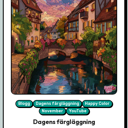
Blogg
Dagens färgläggning
Happy Color
November
YouTube
Dagens färgläggning