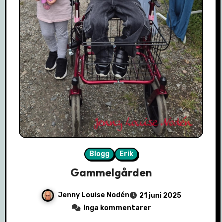
Blogg
Erik
Gammelgården
Jenny Louise Nodén
21 juni 2025
Inga kommentarer