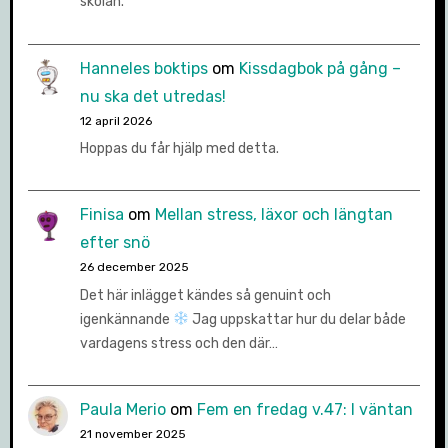
skolan.
Hanneles boktips
om
Kissdagbok på gång –
nu ska det utredas!
12 april 2026
Hoppas du får hjälp med detta.
Finisa
om
Mellan stress, läxor och längtan
efter snö
26 december 2025
Det här inlägget kändes så genuint och
igenkännande
Jag uppskattar hur du delar både
vardagens stress och den där…
Paula Merio
om
Fem en fredag v.47: I väntan
21 november 2025