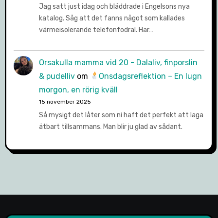
Jag satt just idag och bläddrade i Engelsons nya
katalog. Såg att det fanns något som kallades
värmeisolerande telefonfodral. Har…
Orsakulla mamma vid 20 - Dalaliv, finporslin
& pudelliv
om
Onsdagsreflektion – En lugn
morgon, en rörig kväll
15 november 2025
Så mysigt det låter som ni haft det perfekt att laga
ätbart tillsammans. Man blir ju glad av sådant.