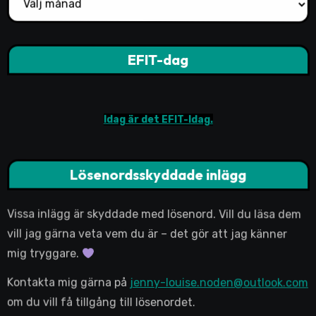
EFIT-dag
Idag är det EFIT-Idag.
Lösenordsskyddade inlägg
Vissa inlägg är skyddade med lösenord. Vill du läsa dem
vill jag gärna veta vem du är – det gör att jag känner
mig tryggare.
Kontakta mig gärna på
jenny-louise.noden@outlook.com
om du vill få tillgång till lösenordet.