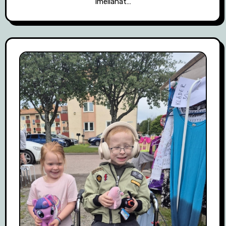
Imellanåt…