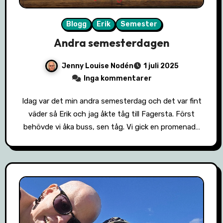
Blogg
Erik
Semester
Andra semesterdagen
Jenny Louise Nodén
1 juli 2025
Inga kommentarer
Idag var det min andra semesterdag och det var fint
väder så Erik och jag åkte tåg till Fagersta. Först
behövde vi åka buss, sen tåg. Vi gick en promenad…