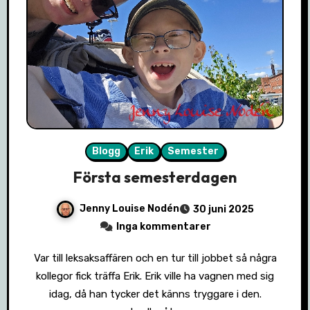
Blogg
Erik
Semester
Första semesterdagen
Jenny Louise Nodén
30 juni 2025
Inga kommentarer
Var till leksaksaffären och en tur till jobbet så några
kollegor fick träffa Erik. Erik ville ha vagnen med sig
idag, då han tycker det känns tryggare i den.