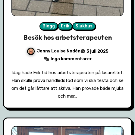
Blogg
Erik
Sjukhus
Besök hos arbetsterapeuten
Jenny Louise Nodén
3 juli 2025
Inga kommentarer
Idag hade Erik tid hos arbetsterapeuten på lasarettet.
Han skulle prova handledstöd som vi ska testa och se
om det går lättare att skriva. Han provade både mjuka
och mer…