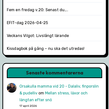
Fem en fredag v.20: Senast du….
EFIT-dag 2026-04-25
Veckans Vilgot: Livslångt lärande
Kissdagbok på gång – nu ska det utredas!
Senaste kommentarerna
Orsakulla mamma vid 20 - Dalaliv, finporslin
& pudelliv
om
Mellan stress, läxor och
längtan efter snö
17 april 2026