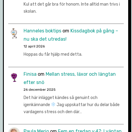
Kul att det går bra för honom. Inte alltid man trivs i
skolan.
Hanneles boktips
om
Kissdagbok på gång –
nu ska det utredas!
12 april 2026
Hoppas du får hjälp med detta.
Finisa
om
Mellan stress, läxor och längtan
efter snö
26 december 2025
Det här inlägget kändes så genuint och
igenkännande
Jag uppskattar hur du delar både
vardagens stress och den där…
Paula Merio
om
Fem en fredag v.47: I väntan