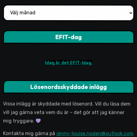
Arkiv
EFIT-dag
Idag är det EFIT-Idag.
Lösenordsskyddade inlägg
Vissa inlägg är skyddade med lösenord. Vill du läsa dem
vill jag gärna veta vem du är – det gör att jag känner
mig tryggare.
Kontakta mig gärna på
jenny-louise.noden@outlook.com