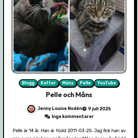
Blogg
Katter
Måns
Pelle
YouTube
Pelle och Måns
Jenny Louise Nodén
9 juli 2025
Inga kommentarer
Pelle är 14 år. Han är född 2011-03-25. Jag fick han av