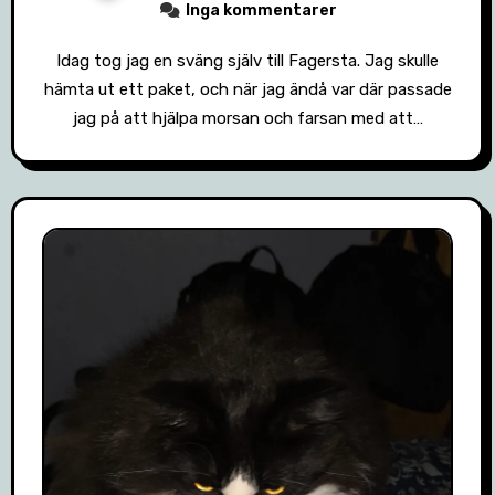
Inga kommentarer
Idag tog jag en sväng själv till Fagersta. Jag skulle
hämta ut ett paket, och när jag ändå var där passade
jag på att hjälpa morsan och farsan med att…