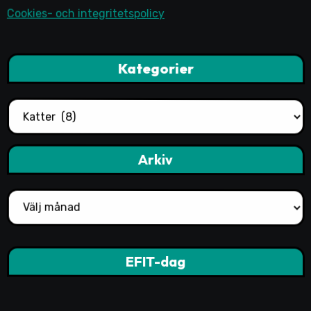
Cookies- och integritetspolicy
Kategorier
Kategorier
Arkiv
Arkiv
EFIT-dag