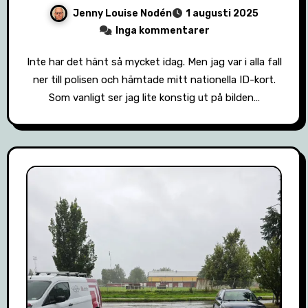
Jenny Louise Nodén
1 augusti 2025
Inga kommentarer
Inte har det hänt så mycket idag. Men jag var i alla fall
ner till polisen och hämtade mitt nationella ID-kort.
Som vanligt ser jag lite konstig ut på bilden…