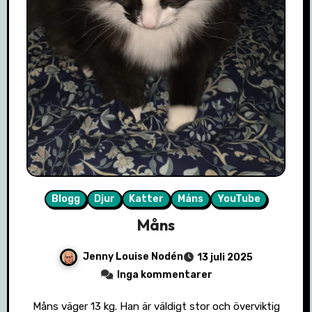
Blogg
Djur
Katter
Måns
YouTube
Måns
Jenny Louise Nodén
13 juli 2025
Inga kommentarer
Måns väger 13 kg. Han är väldigt stor och överviktig