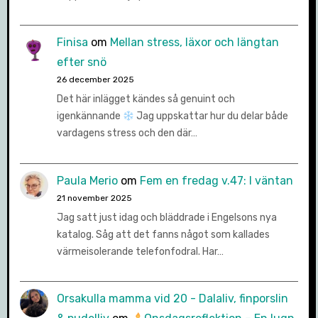
Finisa
om
Mellan stress, läxor och längtan
efter snö
26 december 2025
Det här inlägget kändes så genuint och
igenkännande
Jag uppskattar hur du delar både
vardagens stress och den där…
Paula Merio
om
Fem en fredag v.47: I väntan
21 november 2025
Jag satt just idag och bläddrade i Engelsons nya
katalog. Såg att det fanns något som kallades
värmeisolerande telefonfodral. Har…
Orsakulla mamma vid 20 - Dalaliv, finporslin