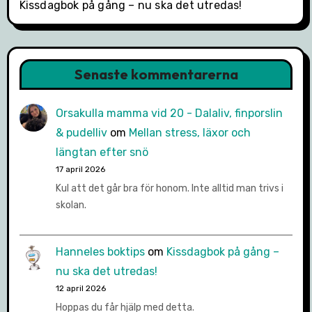
Kissdagbok på gång – nu ska det utredas!
Senaste kommentarerna
Orsakulla mamma vid 20 - Dalaliv, finporslin
& pudelliv
om
Mellan stress, läxor och
längtan efter snö
17 april 2026
Kul att det går bra för honom. Inte alltid man trivs i
skolan.
Hanneles boktips
om
Kissdagbok på gång –
nu ska det utredas!
12 april 2026
Hoppas du får hjälp med detta.