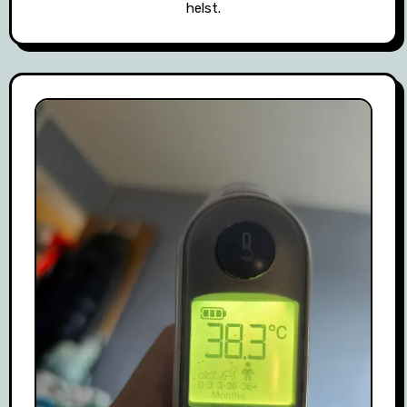
helst.