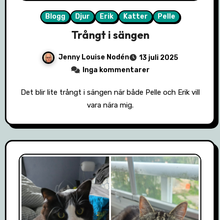
Blogg
Djur
Erik
Katter
Pelle
Trångt i sängen
Jenny Louise Nodén
13 juli 2025
Inga kommentarer
Det blir lite trångt i sängen när både Pelle och Erik vill
vara nära mig.