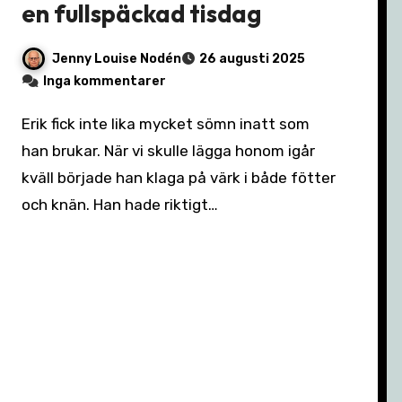
en fullspäckad tisdag
Jenny Louise Nodén
26 augusti 2025
Inga kommentarer
Erik fick inte lika mycket sömn inatt som
han brukar. När vi skulle lägga honom igår
kväll började han klaga på värk i både fötter
och knän. Han hade riktigt…