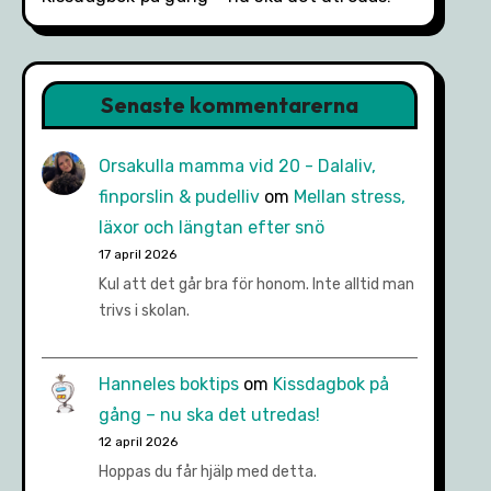
Senaste kommentarerna
Orsakulla mamma vid 20 - Dalaliv,
finporslin & pudelliv
om
Mellan stress,
läxor och längtan efter snö
17 april 2026
Kul att det går bra för honom. Inte alltid man
trivs i skolan.
Hanneles boktips
om
Kissdagbok på
gång – nu ska det utredas!
12 april 2026
Hoppas du får hjälp med detta.