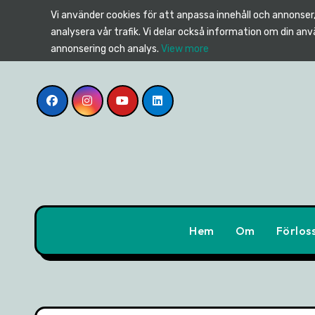
Skip
Vi använder cookies för att anpassa innehåll och annonser, 
to
analysera vår trafik. Vi delar också information om din an
content
annonsering och analys.
View more
Hem
Om
Förlos