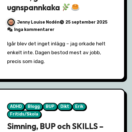
ugnspannkaka
Jenny Louise Nodén
25 september 2025
Inga kommentarer
Igår blev det inget inlägg – jag orkade helt
enkelt inte. Dagen bestod mest av jobb,
precis som idag.
ADHD
Blogg
BUP
Dikt
Erik
Fritids/Skola
Simning, BUP och SKILLS –