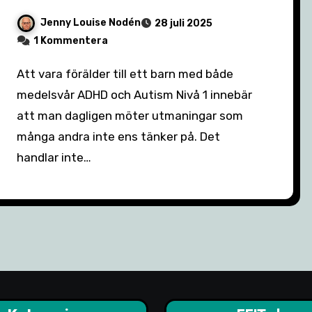
Jenny Louise Nodén
28 juli 2025
1 Kommentera
Att vara förälder till ett barn med både
medelsvår ADHD och Autism Nivå 1 innebär
att man dagligen möter utmaningar som
många andra inte ens tänker på. Det
handlar inte…