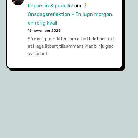
finporslin & pudelliv
om
Onsdagsreflektion – En lugn morgon,
en rörig kväll
15 november 2025
Så mysigt det låter som ni haft det perfekt
att laga ätbart tillsammans. Man blir ju glad
av sådant.