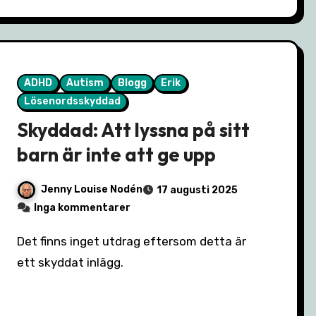
ADHD
Autism
Blogg
Erik
Lösenordsskyddad
Skyddad: Att lyssna på sitt
barn är inte att ge upp
Jenny Louise Nodén
17 augusti 2025
Inga kommentarer
Det finns inget utdrag eftersom detta är
ett skyddat inlägg.