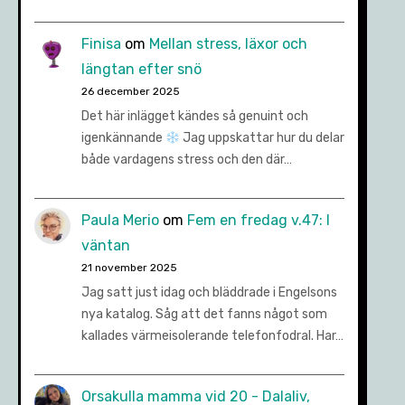
Finisa
om
Mellan stress, läxor och
längtan efter snö
26 december 2025
Det här inlägget kändes så genuint och
igenkännande
Jag uppskattar hur du delar
både vardagens stress och den där…
Paula Merio
om
Fem en fredag v.47: I
väntan
21 november 2025
Jag satt just idag och bläddrade i Engelsons
nya katalog. Såg att det fanns något som
kallades värmeisolerande telefonfodral. Har…
Orsakulla mamma vid 20 - Dalaliv,