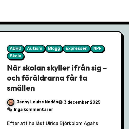
ADHD
Autism
Blogg
Expressen
NPF
Skola
När skolan skyller ifrån sig –
och föräldrarna får ta
smällen
Jenny Louise Nodén
3 december 2025
Inga kommentarer
Efter att ha läst Ulrica Björkblom Agahs