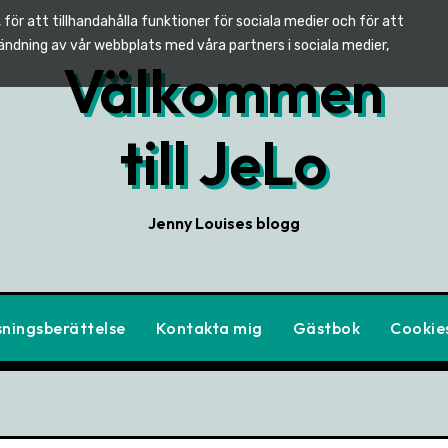
för att tillhandahålla funktioner för sociala medier och för att
vändning av vår webbplats med våra partners i sociala medier,
Välkommen
till JeLo
Jenny Louises blogg
sningsberättelse
Kontakta mig
Gästbok
Cookies