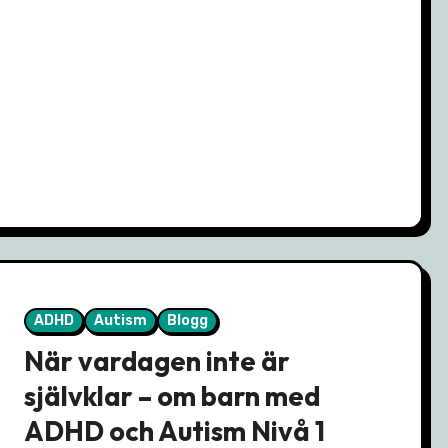
ADHD
Autism
Blogg
När vardagen inte är
självklar – om barn med
ADHD och Autism Nivå 1